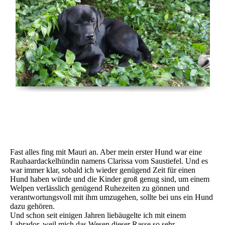
Fast alles fing mit Mauri an. Aber mein erster Hund war eine
Rauhaardackelhündin namens Clarissa vom Saustiefel. Und es
war immer klar, sobald ich wieder genügend Zeit für einen
Hund haben würde und die Kinder groß genug sind, um einem
Welpen verlässlich genügend Ruhezeiten zu gönnen und
verantwortungsvoll mit ihm umzugehen, sollte bei uns ein Hund
dazu gehören.
Und schon seit einigen Jahren liebäugelte ich mit einem
Labrador, weil mich das Wesen dieser Rasse so sehr