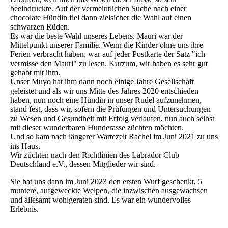
beeindruckte. Auf der vermeintlichen Suche nach einer
chocolate Hündin fiel dann zielsicher die Wahl auf einen
schwarzen Rüden.
Es war die beste Wahl unseres Lebens. Mauri war der
Mittelpunkt unserer Familie. Wenn die Kinder ohne uns ihre
Ferien verbracht haben, war auf jeder Postkarte der Satz "ich
vermisse den Mauri" zu lesen. Kurzum, wir haben es sehr gut
gehabt mit ihm.
Unser Muyo hat ihm dann noch einige Jahre Gesellschaft
geleistet und als wir uns Mitte des Jahres 2020 entschieden
haben, nun noch eine Hündin in unser Rudel aufzunehmen,
stand fest, dass wir, sofern die Prüfungen und Untersuchungen
zu Wesen und Gesundheit mit Erfolg verlaufen, nun auch selbst
mit dieser wunderbaren Hunderasse züchten möchten.
Und so kam nach längerer Wartezeit Rachel im Juni 2021 zu uns
ins Haus.
Wir züchten nach den Richtlinien des Labrador Club
Deutschland e.V., dessen Mitglieder wir sind.
Sie hat uns dann im Juni 2023 den ersten Wurf geschenkt, 5
muntere, aufgeweckte Welpen, die inzwischen ausgewachsen
und allesamt wohlgeraten sind. Es war ein wundervolles
Erlebnis.